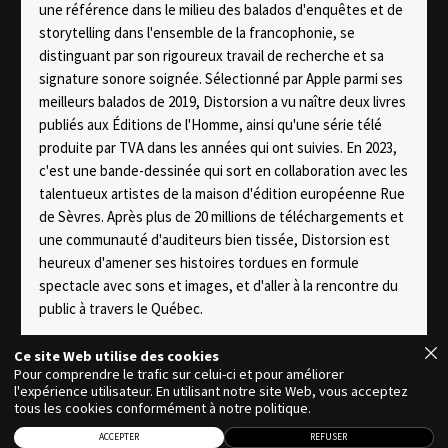
une référence dans le milieu des balados d'enquêtes et de
storytelling dans l'ensemble de la francophonie, se
distinguant par son rigoureux travail de recherche et sa
signature sonore soignée. Sélectionné par Apple parmi ses
meilleurs balados de 2019, Distorsion a vu naître deux livres
publiés aux Éditions de l'Homme, ainsi qu'une série télé
produite par TVA dans les années qui ont suivies. En 2023,
c'est une bande-dessinée qui sort en collaboration avec les
talentueux artistes de la maison d'édition européenne Rue
de Sèvres. Après plus de 20 millions de téléchargements et
une communauté d'auditeurs bien tissée, Distorsion est
heureux d'amener ses histoires tordues en formule
spectacle avec sons et images, et d'aller à la rencontre du
public à travers le Québec.
Ce site Web utilise des cookies
Pour comprendre le trafic sur celui-ci et pour améliorer
l'expérience utilisateur. En utilisant notre site Web, vous acceptez
tous les cookies conformément à notre politique.
Copyright @Concertium
ACCEPTER
REFUSER