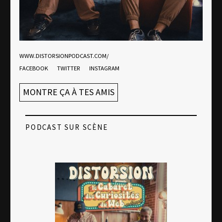
WWW.DISTORSIONPODCAST.COM/
FACEBOOK
TWITTER
INSTAGRAM
EBOOK
MONTRE ÇA À TES AMIS
PODCAST SUR SCÈNE