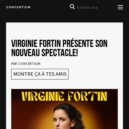
VIRGINIE FORTIN PRÉSENTE SON
NOUVEAU SPECTACLE!
PAR CONCERTIUM
EBOOK
MONTRE ÇA À TES AMIS