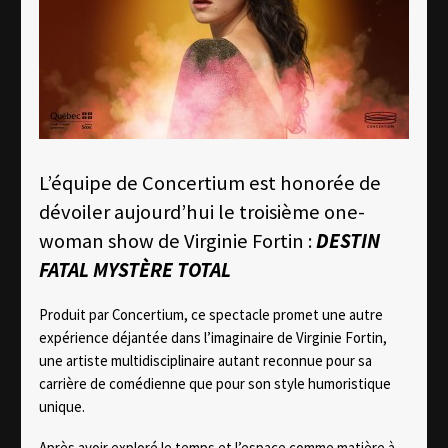
L’équipe de Concertium est honorée de
dévoiler aujourd’hui le troisième one-
woman show de Virginie Fortin :
DESTIN
FATAL MYSTÈRE TOTAL
Produit par Concertium, ce spectacle promet une autre
expérience déjantée dans l’imaginaire de Virginie Fortin,
une artiste multidisciplinaire autant reconnue pour sa
carrière de comédienne que pour son style humoristique
unique.
Après avoir exploré le temps et l’espace comme matière à