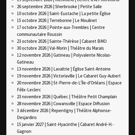
26 septembre 2026 | Sherbrooke | Petite Salle
10 octobre 2026 | Saint-Eustache | La petite Église
15 octobre 2026 | Terrebonne | Le Moulinet
17 octobre 2026 | Pointe-aux-Trembles | Centre
communautaire Roussin
23 octobre 2026 | Sainte-Thérèse | Cabaret BMO
30 octobre 2026 | Val-Morin | Théâtre du Marais
12 novembre 2026 | Gatineau | Polyvalente Nicolas-
Gatineau
13 novembre 2026 | Lavaltrie | Église Saint-Antoine
19 novembre 2026 | Victoriaville | Le Cabaret Guy-Aubert
20 novembre 2026 | St-Pierre-de-L'Île-d'Orléans | Espace
Félix-Leclerc
23 novembre 2026 | Québec | Théâtre Petit Champlain
28 novembre 2026 | Cowansville | Espace Diffusion
3 décembre 2026 | Repentigny | Théâtre Alphonse-
Desjardins
15 janvier 2027 | Saint-Hyacinthe | Cabaret André-H.-
Gagnon