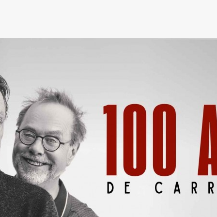
TWITT