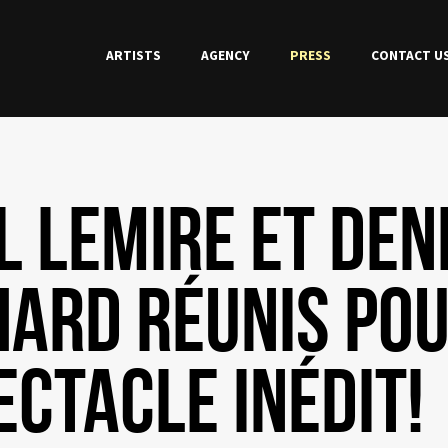
ARTISTS
PROGRAMMER ACCESS
AGENCY
PRESS
FACEBOOK
CONTACT U
INS
L LEMIRE ET DEN
ARD RÉUNIS PO
ECTACLE INÉDIT!