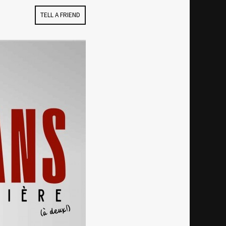
ER
FACEBOOK
TELL A FRIEND